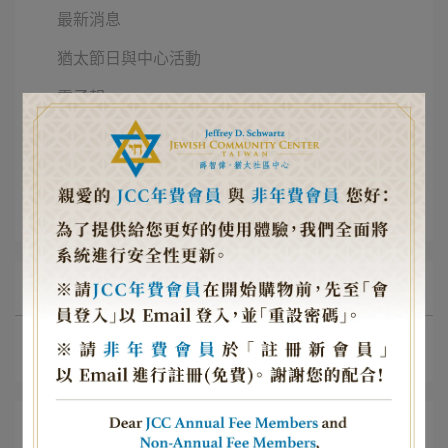
最新消息
猶太節日與中心活動
電子報
相關報導
館藏精選
2023 JTCA x 臺大國際引水人計畫
文章分類
相關報導
最新消息