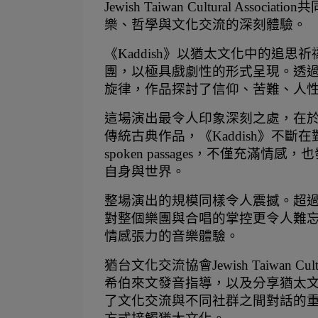
Jewish Taiwan Cultural 
樂、哲學與文化交流的深刻體驗。
《Kaddish》以猶太文化中的追
團，以極具戲劇性的形式呈現。透過 sp
旋律，作品探討了信仰、苦難、人
這場演出最令人印象深刻之處，在
傳統古典作品，《Kaddish》不
spoken passages，不僅充
自身與世界。
整場演出的規模同樣令人震撼。超過百
對整個樂團與合唱的掌控更令人難
情感張力的音樂體驗。
猶台文化交流協會Jewish Taiwan C
希伯來文發音指導，以及分享猶太
了文化交流與不同社群之間對話的