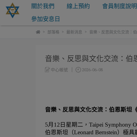
關於我們
線上預約
會員制度說
參加安息日
部落格
最新消息
音樂、反思與文化交流：伯恩
音樂、反思與文化交流：伯恩斯
中心帳號
2026-06-08
音樂、反思與文化交流：伯恩斯坦《K
5月12日星期二，Taipei Symphony
伯恩斯坦（Leonard Bernstei