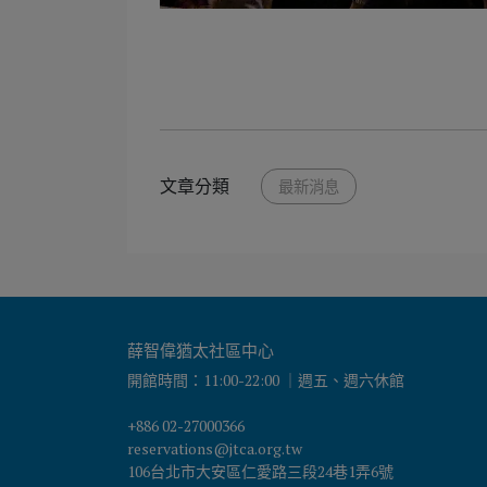
文章分類
最新消息
薛智偉猶太社區中心
開館時間：11:00-22:00 ｜週五、週六休館
+886 02-27000366
reservations@jtca.org.tw
106台北市大安區仁愛路三段24巷1弄6號