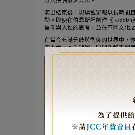
方式接觸猶太文化。
演出結束後，現場觀眾報以長時間
動。即使在伯恩斯坦創作《Kaddi
信仰與人性的思考，並在不同文化
在當今充滿分歧與衝突的世界中，
的力量，並為理解、同理與和平創