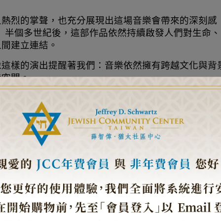
且熱烈的掌聲，也充分展現出這場音樂會帶來的深刻感
sh》半個多世紀後，這部作品依然持續啟發人們對生命、
之間建立連結。
像這樣的演出提醒著我們：音樂依然擁有跨越文化與背
造空間。