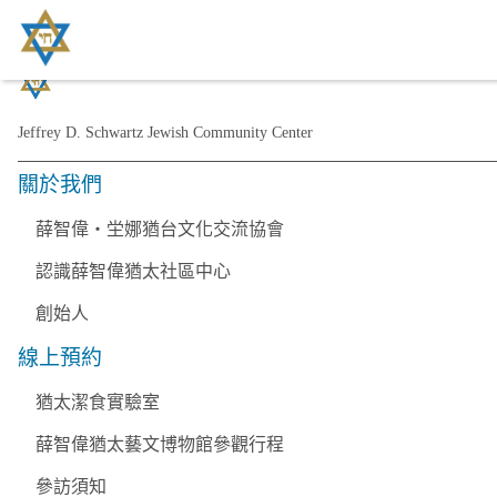
Jeffrey D. Schwartz Jewish Community Center
關於我們
薛智偉・坣娜猶台文化交流協會
認識薛智偉猶太社區中心
創始人
線上預約
猶太潔食實驗室
薛智偉猶太藝文博物館參觀行程
參訪須知