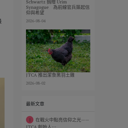
Schwartz 捐贈 Urim
Synagogue 為前線官兵築起信
仰與希望
2026-08-04
最
JTCA 推出潔食黑羽土雞
2026-08-02
最新文章
1
在戰火中點亮信仰之光——
JTCA 創始人⋯