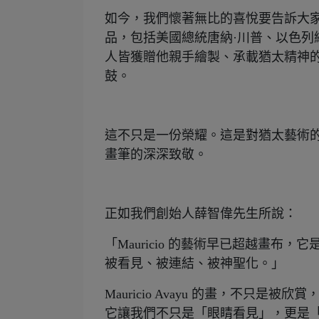
如今，我們懷著無比的喜悅要告訴大家——M
品，包括美國總統唐納·川普、以色列
人皆獲贈他親手繪製、承載猶太精神的藝術
鼓。
這不只是一份榮耀。這是對猶太藝術的高度肯
畫筆的深深致敬。
正如我們創始人薛智偉先生所說：
「Mauricio 的藝術早已超越畫布，
被看見、被連結、被神聖化。」
Mauricio Avayu 的畫，不只是被
它讓我們不只是「眼睛看見」，更是