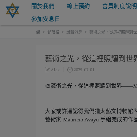
關於我們
線上預約
會員制度說
參加安息日
部落格
最新消息
藝術之光，從這裡照耀到世界——
藝術之光，從這裡照耀到世界——M
Alex
2025-07-01
🎨藝術之光，從這裡照耀到世界——Mauric
大家或許還記得我們猶太藝文博物館
藝術家 Mauricio Avayu 手繪完