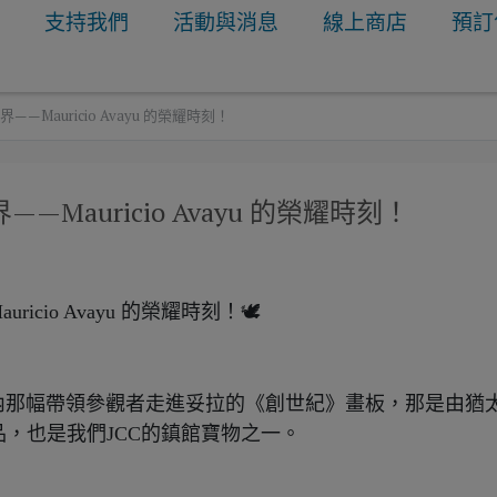
明
支持我們
活動與消息
線上商店
預訂
Mauricio Avayu 的榮耀時刻！
auricio Avayu 的榮耀時刻！
io Avayu 的榮耀時刻！🕊️
內那幅帶領參觀者走進妥拉的《創世紀》畫板，那是由猶
成的作品，也是我們JCC的鎮館寶物之一。