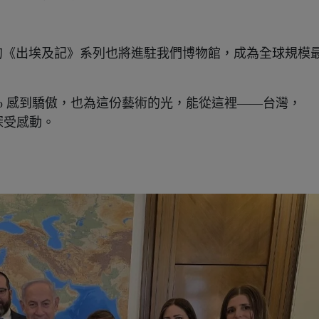
io 的《出埃及記》系列也將進駐我們博物館，成為全球規模
cio 感到驕傲，也為這份藝術的光，能從這裡——台灣，
深受感動。