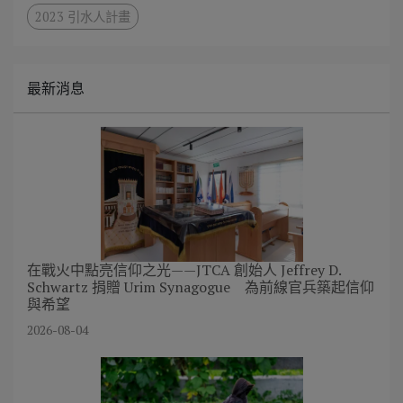
2023 引水人計畫
最新消息
在戰火中點亮信仰之光——JTCA 創始人 Jeffrey D.
Schwartz 捐贈 Urim Synagogue 為前線官兵築起信仰
與希望
2026-08-04