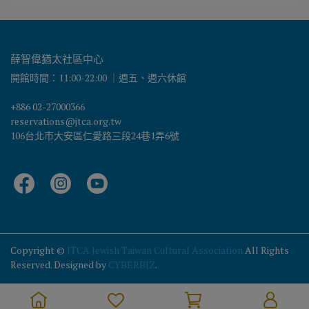
薛智偉猶太社區中心
開館時間：11:00-22:00 ｜週五、週六休館
+886 02-27000366
reservations@jtca.org.tw
106台北市大安區仁愛路三段24巷1弄6號
Copyright ©
JTCA Jewish Taiwan Cultural Association
All Rights
Reserved.
Designed by
CYBERBIZ
.