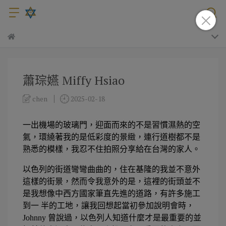
蕭琮嬿 Miffy Hsiao
chen
2025-02-18
一出機場的玻璃門，迎面而來的不是習慣濕熱的空
氣，環繞著我的是低彩度的景緻，連行道樹都不是
熟悉的模樣，我忍不住拍照分享給在台灣的家人。 
以色列的街道彎彎曲曲的，住在基隆的我並不意外
這樣的街景，然而令我意外的是，這裡的街頭並不
是我想像中西方國家筆直先進的道路，有許多施工
到一 半的工地，讓我回想起當初參加說明會時，
Johnny 曾說過，以色列人知道什麼才是最重要的並