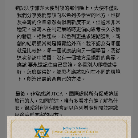
猶記與李雅萍大使對談的那個晚上，大使不僅跟
我們分享我們應該向以色列多學習的地方，也提
及臺灣的企業雖然看似創新度不足，但通常非常
穩定。臺灣人在制定策略時更偏向思考長久永續
的發展，相較起來，以色列更追求短期獲
利，新
創的結局通常就是轉賣給外商。我不認為有哪個
就是比較好，哪一個就應該向另一個學習，我從
這次參訪中領悟：沒有一個地方是絕對的典範，
應該 要永遠記住自己是誰，多看別人哪裡做得
好、怎麼做得好，並思考應該如何在不同的環境
下，創造出最適合自己的方法。 
最後，非常感謝 JTCA 、國際處與所有促成這趟
旅行的人，如同前述，唯有多看才有能了解為什
麼，很感謝有這個機會到以色列增廣見聞並認識
身邊這群厲害的朋友。