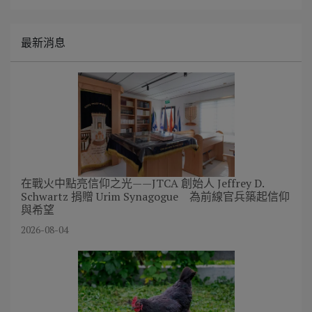
最新消息
在戰火中點亮信仰之光——JTCA 創始人 Jeffrey D.
Schwartz 捐贈 Urim Synagogue 為前線官兵築起信仰
與希望
2026-08-04