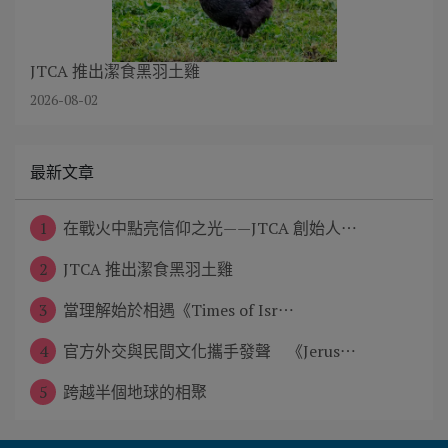
JTCA 推出潔食黑羽土雞
2026-08-02
最新文章
1
在戰火中點亮信仰之光——JTCA 創始人⋯
2
JTCA 推出潔食黑羽土雞
3
當理解始於相遇《Times of Isr⋯
4
官方外交與民間文化攜手發聲 《Jerus⋯
5
跨越半個地球的相聚