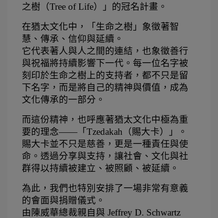
之樹（Tree of Life）」的冠名計畫。
在猶太文化中，「生命之樹」象徵著智
慧、傳承、信仰與延續。
它代表著人與人之間的連結，也象徵善行
與祝福將持續影響下一代。每一位名字被
刻印於生命之樹上的支持者，都不只是留
下名字，而是將自己的精神與價值，成為
文化傳承的一部分。
而這份精神，也呼應著猶太文化中極為重
要的理念——「Tzedakah（賜大卡）」。
賜大卡並不只是慈善，更是一種責任與使
命。透過分享與支持，讓社會、文化與社
群得以持續被建立、被照顧、被延續。
為此，我們也特別安排了一場非常有意義
的會面與捐贈儀式。
由陳威華總裁親自與 Jeffrey D. Schwartz 