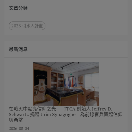
文章分類
2023 引水人計畫
最新消息
在戰火中點亮信仰之光——JTCA 創始人 Jeffrey D.
Schwartz 捐贈 Urim Synagogue 為前線官兵築起信仰
與希望
2026-08-04