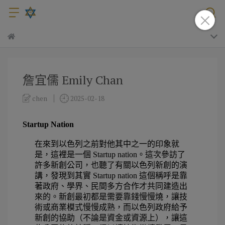
詹宜儒 Emily Chan
chen
2025-02-18
Startup Nation 
在來到以色列之前對他其中之一的印象就
是，這裡是一個 
Startup nation
。這次參訪了
許多新創公司，也聽了有關以色列新創的演
講，發現到其實 
Startup nation 
這個稱呼是靠
著政府、學界、民間多方合作才共同建造出
來的。新創最初都是需要靠錢慢慢燒，讓技
術或商業模式慢慢成熟，而以色列政府給予
新創的協助（不論是資金或資源上），讓這