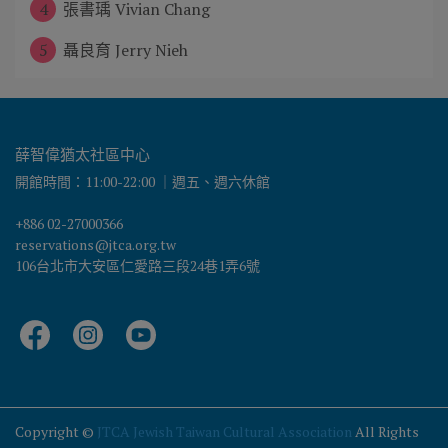
4
張書瑀 Vivian Chang
5
聶良育 Jerry Nieh
薛智偉猶太社區中心
開館時間：11:00-22:00 ｜週五、週六休館
+886 02-27000366
reservations@jtca.org.tw
106台北市大安區仁愛路三段24巷1弄6號
Copyright ©
JTCA Jewish Taiwan Cultural Association
All Rights